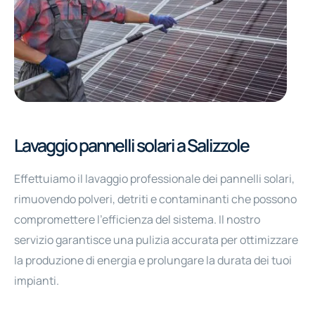
Manutenzione camere bianche
Pulizia e sostituzione filtri
Pulizia e sanificazione canalizzazioni
Lavaggio pannelli solari
Lavaggio pannelli solari a Salizzole
Fornitura e manutenzione cappe per cucine
Effettuiamo il lavaggio professionale dei pannelli solari,
rimuovendo polveri, detriti e contaminanti che possono
compromettere l'efficienza del sistema. Il nostro
servizio garantisce una pulizia accurata per ottimizzare
la produzione di energia e prolungare la durata dei tuoi
impianti.