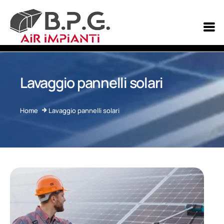
Lavaggio pannelli solari
Home
Home
Lavaggio pannelli solari
Servizi
Contatti
Fornitura e installazione U.T.A
Installazione e manutenzione impianti aeraulici
Installazione impianti di condizionamento d'aria
Installazione e fornitura canalizzazioni