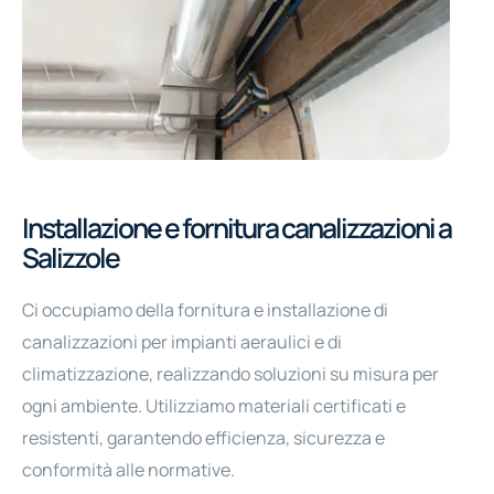
Manutenzione camere bianche
Pulizia e sostituzione filtri
Pulizia e sanificazione canalizzazioni
Lavaggio pannelli solari
Installazione e fornitura canalizzazioni a
Salizzole
Fornitura e manutenzione cappe per cucine
Ci occupiamo della fornitura e installazione di
canalizzazioni per impianti aeraulici e di
climatizzazione, realizzando soluzioni su misura per
ogni ambiente. Utilizziamo materiali certificati e
resistenti, garantendo efficienza, sicurezza e
conformità alle normative.