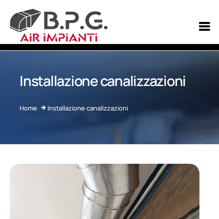
Installazione canalizzazioni
Home
Home
Installazione canalizzazioni
Servizi
Contatti
Fornitura e installazione U.T.A
Installazione e manutenzione impianti aeraulici
Installazione impianti di condizionamento d'aria
Installazione e fornitura canalizzazioni